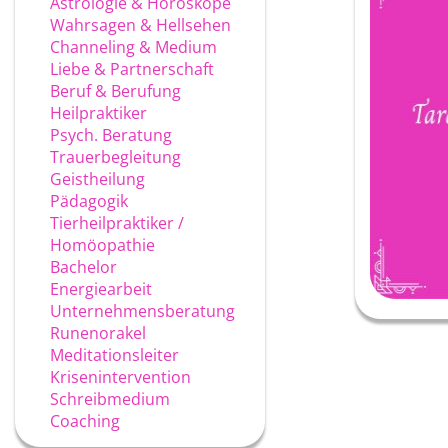
Astrologie & Horoskope
Wahrsagen & Hellsehen
Channeling & Medium
Liebe & Partnerschaft
Beruf & Berufung
Heilpraktiker
Psych. Beratung
Trauerbegleitung
Geistheilung
Pädagogik
Tierheilpraktiker /
Homöopathie
Bachelor
Energiearbeit
Unternehmensberatung
Runenorakel
Meditationsleiter
Krisenintervention
Schreibmedium
Coaching