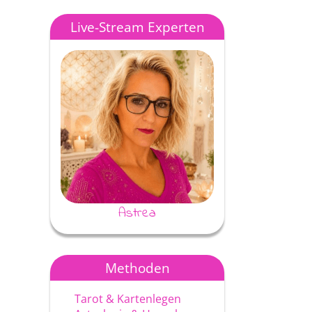
Live-Stream Experten
Astrea
Ayke
Methoden
Tarot & Kartenlegen