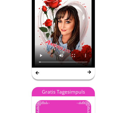
Nana Gipsy Spirit
Gratis Tagesimpuls