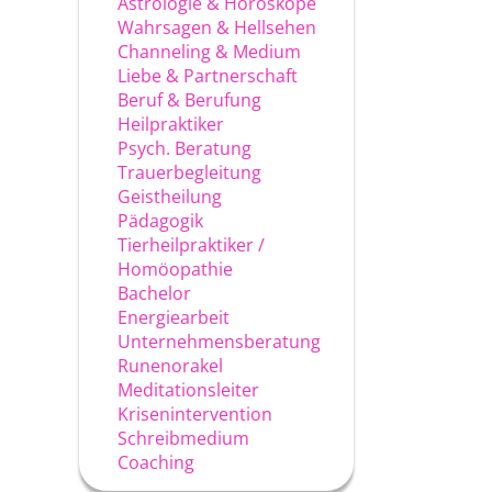
Astrologie & Horoskope
Wahrsagen & Hellsehen
Channeling & Medium
Liebe & Partnerschaft
Beruf & Berufung
Heilpraktiker
Psych. Beratung
Trauerbegleitung
Geistheilung
Pädagogik
Tierheilpraktiker /
Homöopathie
Bachelor
Energiearbeit
Unternehmensberatung
Runenorakel
Meditationsleiter
Krisenintervention
Schreibmedium
Coaching