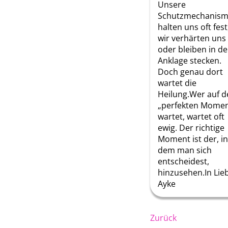
Unsere
Schutzmechanis
halten uns oft fest
wir verhärten uns
oder bleiben in de
Anklage stecken.
Doch genau dort
wartet die
Heilung.Wer auf d
„perfekten Momen
wartet, wartet oft
ewig. Der richtige
Moment ist der, in
dem man sich
entscheidest,
hinzusehen.In Lie
Ayke
Zurück