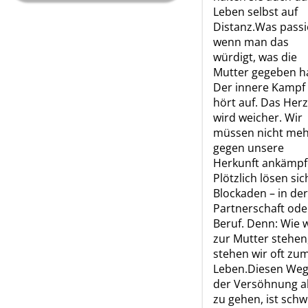
Leben selbst auf
Distanz.Was passi
wenn man das
würdigt, was die
Mutter gegeben h
Der innere Kampf
hört auf. Das Herz
wird weicher. Wir
müssen nicht me
gegen unsere
Herkunft ankämpf
Plötzlich lösen sic
Blockaden – in der
Partnerschaft ode
Beruf. Denn: Wie w
zur Mutter stehen
stehen wir oft zu
Leben.Diesen We
der Versöhnung al
zu gehen, ist schw