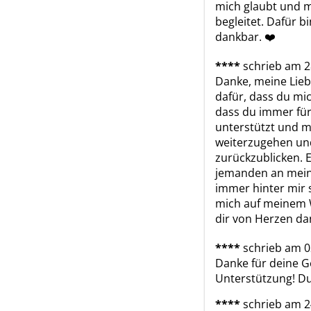
mich glaubt und 
begleitet. Dafür bi
dankbar. ❤️
****
schrieb am 2
Danke, meine Liebe
dafür, dass du mic
dass du immer für 
unterstützt und mir
weiterzugehen und
zurückzublicken. Es
jemanden an meine
immer hinter mir s
mich auf meinem We
dir von Herzen da
****
schrieb am 0
Danke für deine Ge
Unterstützung! Du b
****
schrieb am 2