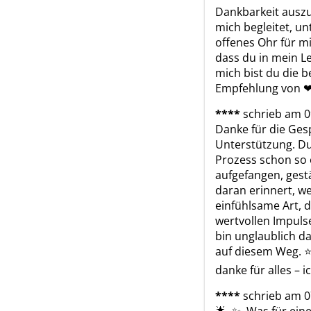
Dankbarkeit auszu
mich begleitet, un
offenes Ohr für mic
dass du in mein L
mich bist du die b
Empfehlung von ❤ ️❤
****
schrieb am 0
Danke für die Gesp
Unterstützung. Du
Prozess schon so o
aufgefangen, gest
daran erinnert, we
einfühlsame Art, d
wertvollen Impulse
bin unglaublich da
auf diesem Weg. ⭐ 
danke für alles – i
****
schrieb am 0