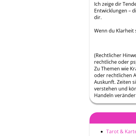
Ich zeige dir Ten
Entwicklungen – d
dir.
Wenn du Klarheit su
(Rechtlicher Hinwei
rechtliche oder p
Zu Themen wie Kra
oder rechtlichen 
Auskunft. Zeiten 
verstehen und kön
Handeln veränder
Tarot & Kart