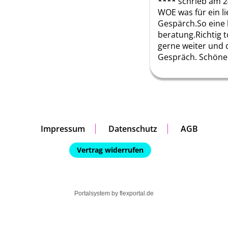
****
schrieb am 2
WOE was für ein li
Gespärch.So eine l
beratung.Richtig t
gerne weiter und d
Gespräch. Schöne
Impressum
Datenschutz
AGB
Vertrag widerrufen
Portalsystem by
flexportal.de