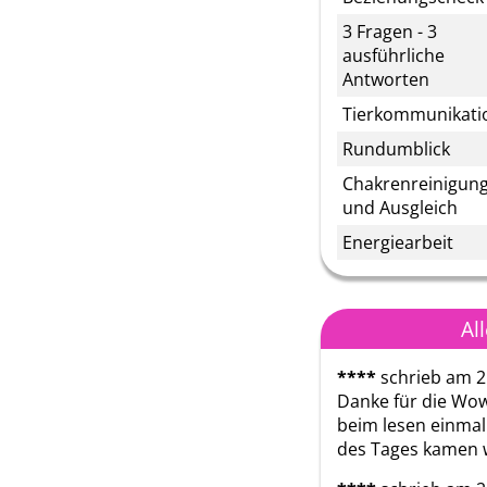
3 Fragen - 3
ausführliche
Antworten
Tierkommunikati
Rundumblick
Chakrenreinigung
und Ausgleich
Energiearbeit
Al
****
schrieb am 2
Danke für die Wow 
beim lesen einmal 
des Tages kamen w