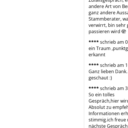
Zufallsgespräch, e
andere Art von Be
ganz andere Aussa
Stammberater, wa
verwirrt, bin sehr
passieren wird 🫣 
****
schrieb am 0
ein Traum ,punktg
erkannt
****
schrieb am 1
Ganz lieben Dank. T
geschaut :)
****
schrieb am 3
So ein tolles 
Gespräch,hier wir
Absolut zu empfehl
Informationen erha
stimmig.ich freue 
nächste Gespräch m