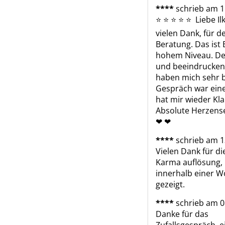
****
schrieb am 1
⭐ ️⭐ ️⭐ ️⭐ ️⭐ ️ Liebe Ilk
vielen Dank, für d
Beratung. Das ist 
hohem Niveau. De
und beeindruckend
haben mich sehr b
Gespräch war eine
hat mir wieder Kla
Absolute Herzense
❤ ️❤ ️
****
schrieb am 1
Vielen Dank für die
Karma auflösung, 
innerhalb einer W
gezeigt.
****
schrieb am 0
Danke für das 