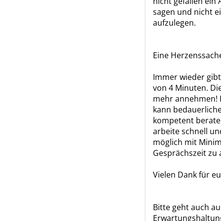
nicht gefallen ein
sagen und nicht e
aufzulegen.
Eine Herzenssache.
Immer wieder gibt
von 4 Minuten. Di
mehr annehmen! In
kann bedauerlich
kompetent berate
arbeite schnell un
möglich mit Mini
Gesprächszeit zu 
Vielen Dank für eu
Bitte geht auch au
Erwartungshaltun