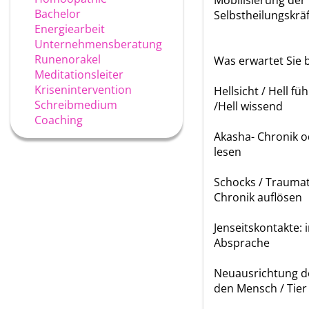
Mobilisierung der
Bachelor
Selbstheilungskräf
Energiearbeit
Unternehmensberatung
Runenorakel
Was erwartet Sie b
Meditationsleiter
Krisenintervention
Hellsicht / Hell f
Schreibmedium
/Hell wissend
Coaching
Akasha- Chronik o
lesen
Schocks / Traumat
Chronik auflösen
Jenseitskontakte: 
Absprache
Neuausrichtung de
den Mensch / Tier