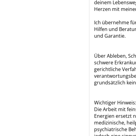
deinem Lebenswe
Herzen mit meine
Ich übernehme für
Hilfen und Beratu
und Garantie.
Über Ableben, Sc
schwere Erkranku
gerichtliche Verfa
verantwortungsbe
grundsätzlich kein
Wichtiger Hinweis
Die Arbeit mit fein
Energien ersetzt n
medizinische, heil
psychiatrische Beh