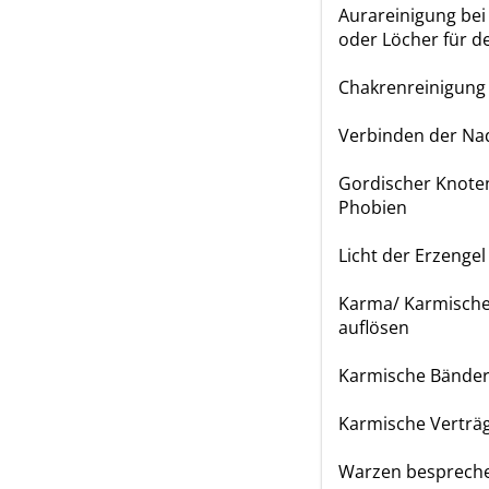
Aurareinigung be
oder Löcher für d
Chakrenreinigung
Verbinden der Na
Gordischer Knoten
Phobien
Licht der Erzengel
Karma/ Karmische
auflösen
Karmische Bände
Karmische Verträ
Warzen besprech