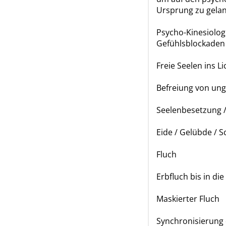
Ursprung zu gela
Psycho-Kinesiolog
Gefühlsblockaden
Freie Seelen ins L
Befreiung von ung
Seelenbesetzung /
Eide / Gelübde / 
Fluch
Erbfluch bis in di
Maskierter Fluch
Synchronisierung 