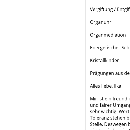
Vergiftung / Entgi
Organuhr
Organmediation
Energetischer Sch
Kristallkinder
Prägungen aus der
Alles liebe, Ilka
Mir ist ein freundl
und fairer Umgan
sehr wichtig. Wer
Toleranz stehen b
Stelle. Deswegen b