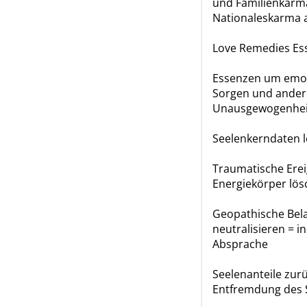
und Familienkarm
Nationaleskarma 
Love Remedies Es
Essenzen um emot
Sorgen und ander
Unausgewogenheit
Seelenkerndaten 
Traumatische Ere
Energiekörper lö
Geopathische Bel
neutralisieren = i
Absprache
Seelenanteile zur
Entfremdung des 