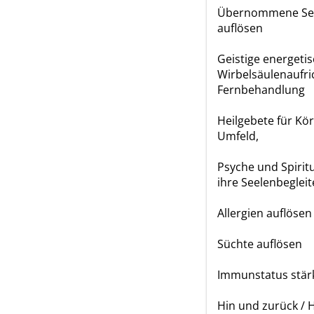
Übernommene Se
auflösen
Geistige energeti
Wirbelsäulenaufri
Fernbehandlung
Heilgebete für Kö
Umfeld,
Psyche und Spiritu
ihre Seelenbegleit
Allergien auflösen
Süchte auflösen
Immunstatus stär
Hin und zurück / 