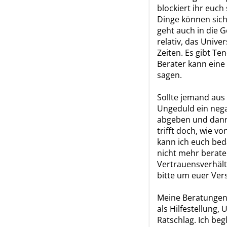
blockiert ihr euch
Dinge können sic
geht auch in die G
relativ, das Unive
Zeiten. Es gibt T
Berater kann eine
sagen.
Sollte jemand aus
Ungeduld ein neg
abgeben und dann 
trifft doch, wie vo
kann ich euch bed
nicht mehr berate
Vertrauensverhältn
bitte um euer Ver
Meine Beratungen 
als Hilfestellung,
Ratschlag. Ich beg