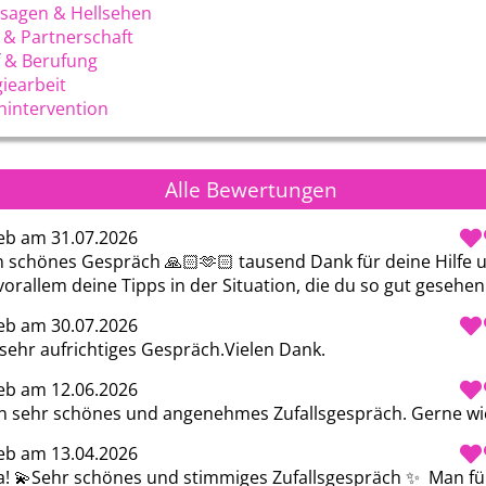
sagen & Hellsehen
 & Partnerschaft
 & Berufung
iearbeit
nintervention
Alle Bewertungen
eb am 31.07.2026
n schönes Gespräch 🙏🏻🫶🏻 tausend Dank für deine Hilfe u
orallem deine Tipps in der Situation, die du so gut gesehen
eb am 30.07.2026
 sehr aufrichtiges Gespräch.Vielen Dank.
eb am 12.06.2026
n sehr schönes und angenehmes Zufallsgespräch. Gerne wi
eb am 13.04.2026
a! 💫Sehr schönes und stimmiges Zufallsgespräch ✨  Man fühl