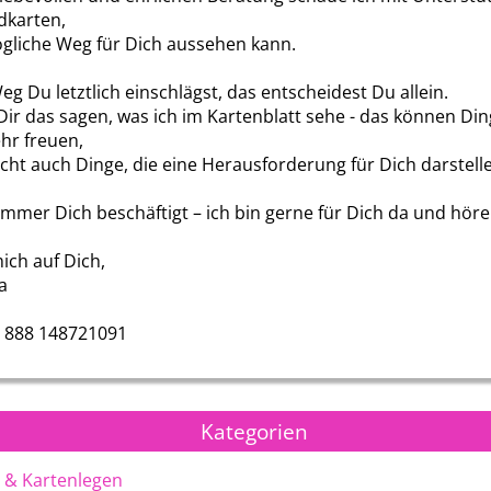
karten,
gliche Weg für Dich aussehen kann.
g Du letztlich einschlägst, das entscheidest Du allein.
Dir das sagen, was ich im Kartenblatt sehe - das können Din
ehr freuen,
eicht auch Dinge, die eine Herausforderung für Dich darstell
mmer Dich beschäftigt – ich bin gerne für Dich da und höre 
mich auf Dich,
a
Alina del Sol
Michael
 888 148721091
Kategorien
 & Kartenlegen