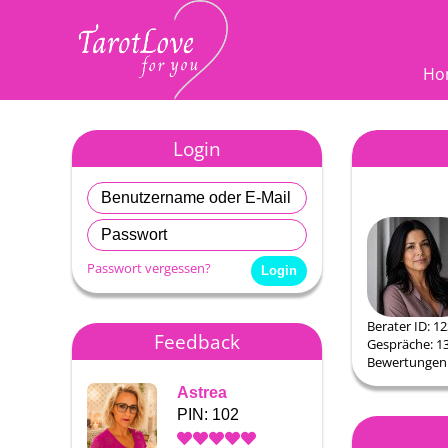
Ho
Login
Passwort vergessen?
Berater ID: 1
Feedback
Gespräche: 1
Bewertungen:
Astrea
Astrea
PIN: 102
PIN: 1