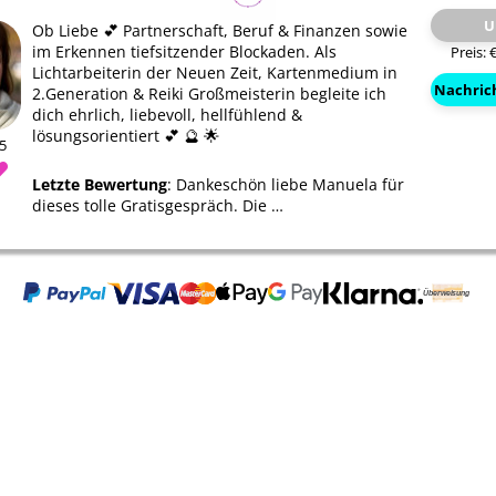
U
Ob Liebe 💕 Partnerschaft, Beruf & Finanzen sowie
im Erkennen tiefsitzender Blockaden. Als
Preis: 
Lichtarbeiterin der Neuen Zeit, Kartenmedium in
Nachric
2.Generation & Reiki Großmeisterin begleite ich
dich ehrlich, liebevoll, hellfühlend &
lösungsorientiert 💕 🔮 🌟
15
Letzte Bewertung
: Dankeschön liebe Manuela für
dieses tolle Gratisgespräch. Die …
Alina del Sol
Michael