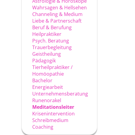
Astrologie & Horoskope
Wahrsagen & Hellsehen
Channeling & Medium
Liebe & Partnerschaft
Beruf & Berufung
Heilpraktiker
Psych. Beratung
Trauerbegleitung
Geistheilung
Pädagogik
Tierheilpraktiker /
Homöopathie
Bachelor
Energiearbeit
Unternehmensberatung
Runenorakel
Meditationsleiter
Krisenintervention
Schreibmedium
Coaching