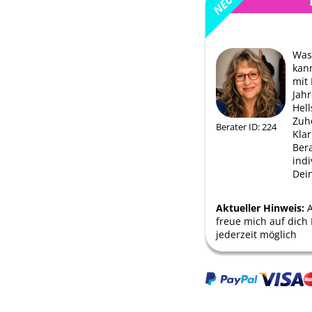
Was
kan
mit 
Jahr
Hell
Zuh
Berater ID: 224
Klar
Ber
indi
Dei
Aktueller Hinweis:
A
freue mich auf dich 
jederzeit möglich