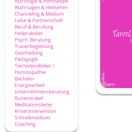
Astrologie & Horoskope
Wahrsagen & Hellsehen
Channeling & Medium
Liebe & Partnerschaft
Beruf & Berufung
Heilpraktiker
Psych. Beratung
Trauerbegleitung
Geistheilung
Pädagogik
Tierheilpraktiker /
Homöopathie
Bachelor
Energiearbeit
Unternehmensberatung
Runenorakel
Meditationsleiter
Krisenintervention
Schreibmedium
Coaching